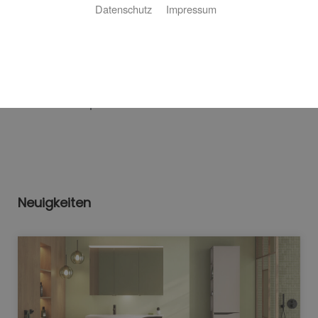
Datenschutz
Impressum
Bitte akzeptieren Sie zuerst die Cookies.
Neuigkeiten