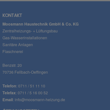
KONTAKT
Moosmann Haustechnik GmbH & Co. KG
Zentralheizungs- + Lüftungsbau
Gas-Wasserinstallationen
Sanitäre Anlagen
Flaschnerei
Benzstr. 20
70736 Fellbach-Oeffingen
Telefon
: 0711 / 51 11 10
Telefax
: 0711 / 5 16 00 52
Email
: info@moosmann-heizung.de