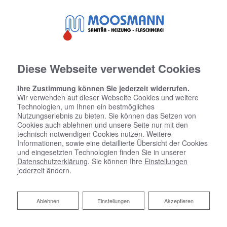
Diese Webseite verwendet Cookies
Ihre Zustimmung können Sie jederzeit widerrufen.
Wir verwenden auf dieser Webseite Cookies und weitere
Technologien, um Ihnen ein bestmögliches
Nutzungserlebnis zu bieten. Sie können das Setzen von
Cookies auch ablehnen und unsere Seite nur mit den
technisch notwendigen Cookies nutzen. Weitere
Informationen, sowie eine detaillierte Übersicht der Cookies
und eingesetzten Technologien finden Sie in unserer
Datenschutzerklärung
. Sie können Ihre
Einstellungen
jederzeit ändern.
Ablehnen
Ablehnen
Einstellungen
Akzeptieren
Ihr Heizungskonfigurator