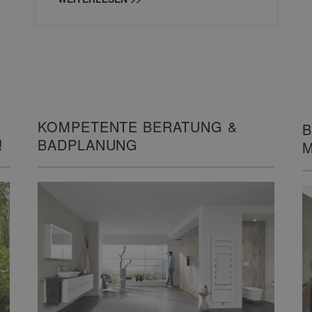
KOMPETENTE BERATUNG &
B
!
BADPLANUNG
M