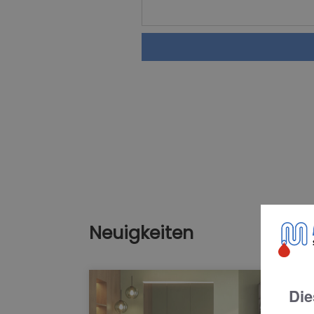
Neuigkeiten
Die