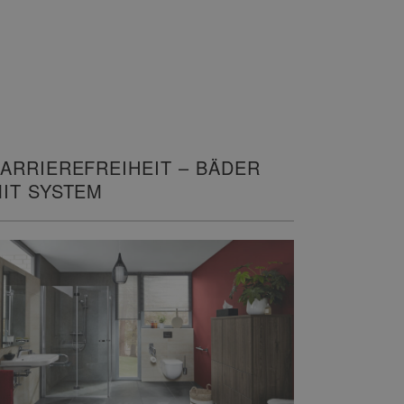
ARRIEREFREIHEIT – BÄDER
IT SYSTEM