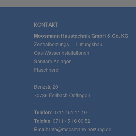
KONTAKT
Moosmann Haustechnik GmbH & Co. KG
Zentralheizungs- + Lüftungsbau
Gas-Wasserinstallationen
Sanitäre Anlagen
Flaschnerei
Benzstr. 20
70736 Fellbach-Oeffingen
Telefon
: 0711 / 51 11 10
Telefax
: 0711 / 5 16 00 52
Email
: info@moosmann-heizung.de