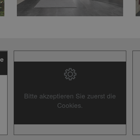
Bitte akzeptieren Sie zuerst die
Cookies.