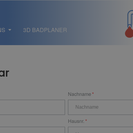
NS
3D BADPLANER
ar
Nachname
Hausnr.