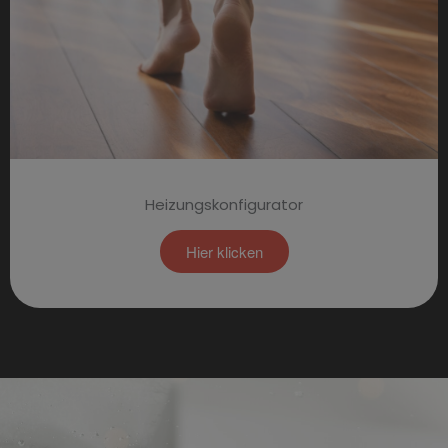
Heizungskonfigurator
Hier klicken