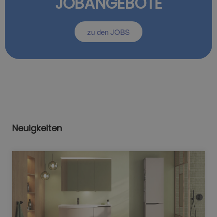
JOBANGEBOTE
zu den JOBS
Neuigkeiten