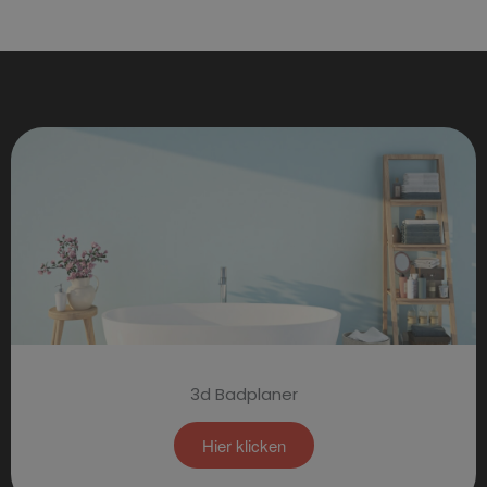
3d Badplaner
Hier klicken