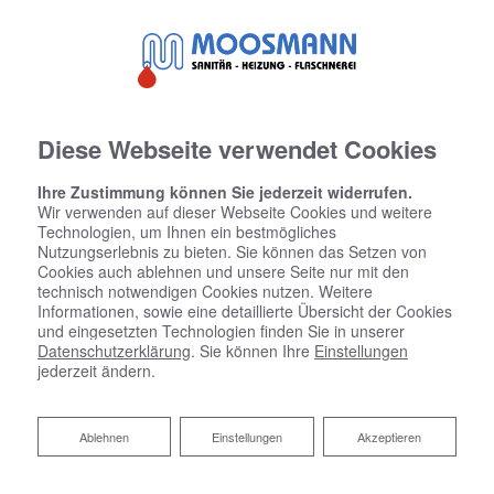
Diese Webseite verwendet Cookies
Ihre Zustimmung können Sie jederzeit widerrufen.
Wir verwenden auf dieser Webseite Cookies und weitere
Technologien, um Ihnen ein bestmögliches
Nutzungserlebnis zu bieten. Sie können das Setzen von
Cookies auch ablehnen und unsere Seite nur mit den
technisch notwendigen Cookies nutzen. Weitere
Informationen, sowie eine detaillierte Übersicht der Cookies
HERZLICH
und eingesetzten Technologien finden Sie in unserer
Datenschutzerklärung
. Sie können Ihre
Einstellungen
WILLKOMMEN
jederzeit ändern.
Ablehnen
Ablehnen
Einstellungen
Akzeptieren