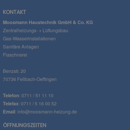
KONTAKT
Moosmann Haustechnik GmbH & Co. KG
Zentralheizungs- + Lüftungsbau
Gas-Wasserinstallationen
Sanitäre Anlagen
Flaschnerei
Benzstr. 20
70736 Fellbach-Oeffingen
Telefon
: 0711 / 51 11 10
Telefax
: 0711 / 5 16 00 52
Email
: info@moosmann-heizung.de
ÖFFNUNGSZEITEN