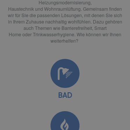
Heizungsmodernisierung,
Haustechnik
und
Wohnraumlüftung
. Gemeinsam finden
wir für Sie
die passenden
Lösungen, mit denen Sie sich
in Ihrem Zuhause nachhaltig wohlfühlen.
Dazu gehören
auch Themen wie
Barrierefreiheit
,
Smart
Home
oder
Trinkwasserhygiene
. Wie können wir Ihnen
weiterhelfen?
BAD